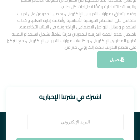
بوسائل متعددة، مما يمكنهم من اختيار بدائل متنوعة لمصادر التعلم
والوسائط التفاعلية وفقًا لاحتياجات كل طالب.
وفيما يتعلق بمهارات التدريس الإلكتروني، يحصل المدربون على تدريب
متكامل على استخدام الحوسبة الأساسية وأنظمة إدارة التعلم، وكذلك
استخدام وسائل التواصل الاجتماعي الإلكترونية في البيئات الأكاديمية.
باختصار، تقدم الخطة التدريبية للمدربين تدريبًا شاملاً يشمل استخدام التقنية،
تطوير المحتوى الإلكتروني، واكتساب مهارات التدريس الإلكتروني، مع التركيز
على تقديم التدريب بنمط إلكتروني متزامن.
تحميل
اشترك في نشرتنا الإخبارية